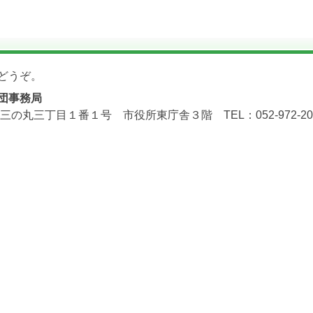
どうぞ。
団事務局
三の丸三丁目１番１号 市役所東庁舎３階 TEL：052-972-2071 