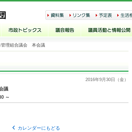
港管理組合議会 本会議
2016年9月30日（金）
会議
30
～
カレンダーにもどる