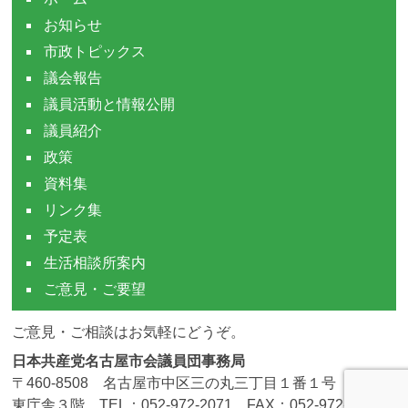
お知らせ
市政トピックス
議会報告
議員活動と情報公開
議員紹介
政策
資料集
リンク集
予定表
生活相談所案内
ご意見・ご要望
ご意見・ご相談はお気軽にどうぞ。
日本共産党名古屋市会議員団事務局
〒460-8508 名古屋市中区三の丸三丁目１番１号 市役所
東庁舎３階 TEL：052-972-2071 FAX：052-972-4190