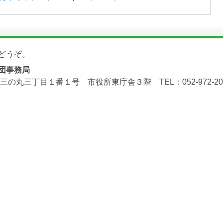
どうぞ。
団事務局
三の丸三丁目１番１号 市役所東庁舎３階 TEL：052-972-2071 