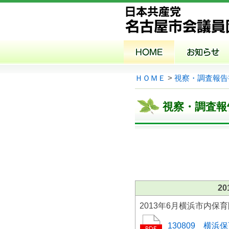
ＨＯＭＥ
>
視察・調査報告
視察・調査報
2
2013年6月横浜市内保
130809 横浜