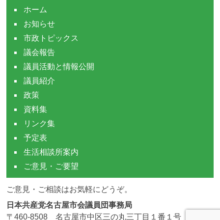
ホーム
お知らせ
市政トピックス
議会報告
議員活動と情報公開
議員紹介
政策
資料集
リンク集
予定表
生活相談所案内
ご意見・ご要望
ご意見・ご相談はお気軽にどうぞ。
日本共産党名古屋市会議員団事務局
〒460-8508 名古屋市中区三の丸三丁目１番１号 市役所