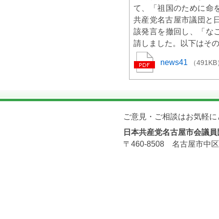
て、「祖国のために命
共産党名古屋市議団と
該発言を撤回し、「な
請しました。以下はそ
news41
（491KB
ご意見・ご相談はお気軽に
日本共産党名古屋市会議員
〒460-8508 名古屋市中区