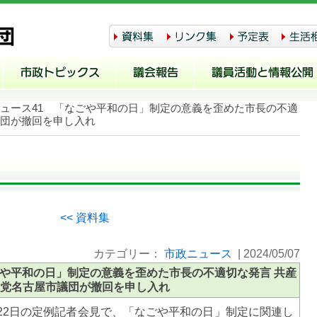
ニュース41 「なごや平和の日」制定の意義を歪めた市長の不適
議団が撤回を申し入れ
<< 資料集
カテゴリー：
市政ニュース
|
2024/05/07
ごや平和の日」制定の意義を歪めた市長の不適切な発言 共産
党名古屋市議団が撤回を申し入れ
22日の定例記者会見で、「なごや平和の日」制定に関連し