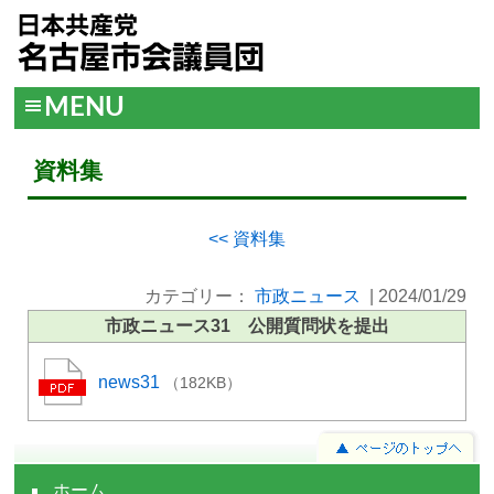
MENU
資料集
<< 資料集
カテゴリー：
市政ニュース
|
2024/01/29
市政ニュース31 公開質問状を提出
news31
（182KB）
ホーム