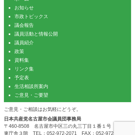
お知らせ
市政トピックス
議会報告
議員活動と情報公開
議員紹介
政策
資料集
リンク集
予定表
生活相談所案内
ご意見・ご要望
ご意見・ご相談はお気軽にどうぞ。
日本共産党名古屋市会議員団事務局
〒460-8508 名古屋市中区三の丸三丁目１番１号 市役所
東庁舎３階 TEL：052-972-2071 FAX：052-972-4190