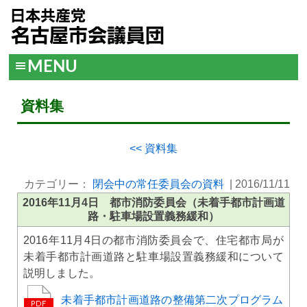
MENU
資料集
<< 資料集
カテゴリー：
閉会中の常任委員会の資料
|
2016/11/11
2016年11月4日 都市消防委員会（未着手都市計画道
路・駐車場設置義務緩和）
2016年11月4日の都市消防委員会で、住宅都市局が
未着手都市計画道路と駐車場設置義務緩和について
説明しました。
未着手都市計画道路の整備第二次プログラム