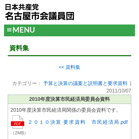
MENU
資料集
<< 資料集
カテゴリー：
予算と決算の議案と説明書と要求資料
|
2011/10/07
2010年度決算市民経済局委員会資料
2010年度決算市民経済局関係の委員会資料です。
２０１０決算 要求資料 市民経済局.pdf
（2MB）