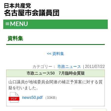
MENU
資料集
<< 資料集
カテゴリー：
市政ニュース
|
2011/07/22
市政ニュース50 7月臨時会質疑
山口議員が地域委員会関連の補正予算案に対する質
疑を行いました。
news50.pdf
（33KB）