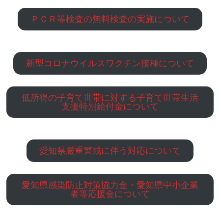
ＰＣＲ等検査の無料検査の実施について
新型コロナウイルスワクチン接種について
低所得の子育て世帯に対する子育て世帯生活
支援特別給付金について
愛知県厳重警戒に伴う対応について
愛知県感染防止対策協力金・愛知県中小企業
者等応援金について