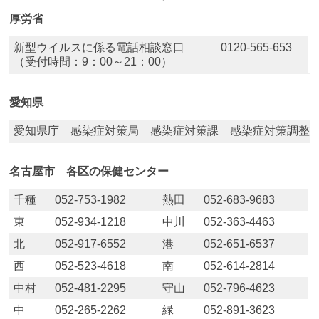
厚労省
新型ウイルスに係る電話相談窓口
0120-565-653
（受付時間：9：00～21：00）
愛知県
愛知県庁 感染症対策局 感染症対策課 感染症対策調整 052-
名古屋市 各区の保健センター
千種
052-753-1982
熱田
052-683-9683
東
052-934-1218
中川
052-363-4463
北
052-917-6552
港
052-651-6537
西
052-523-4618
南
052-614-2814
中村
052-481-2295
守山
052-796-4623
中
052-265-2262
緑
052-891-3623