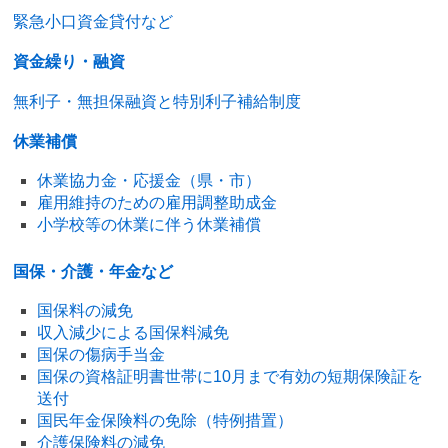
緊急小口資金貸付など
資金繰り・融資
無利子・無担保融資と特別利子補給制度
休業補償
休業協力金・応援金（県・市）
雇用維持のための雇用調整助成金
小学校等の休業に伴う休業補償
国保・介護・年金など
国保料の減免
収入減少による国保料減免
国保の傷病手当金
国保の資格証明書世帯に10月まで有効の短期保険証を
送付
国民年金保険料の免除（特例措置）
介護保険料の減免