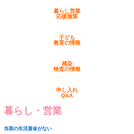
暮らし営業
応援施策
子ども
教育の情報
感染
検査の情報
申し入れ
Q&A
暮らし・営業
当面の生活資金がない