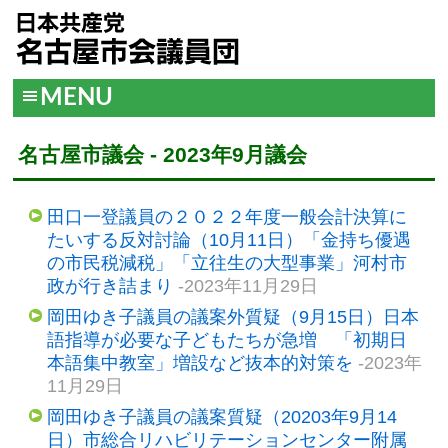
MENU
名古屋市議会 - 2023年9月議会
田口一登議員の２０２２年度一般会計決算に
たいする反対討論（10月11日）「金持ち優遇
の市民税減税」「立往生の大型事業」河村市
政が行き詰まり
-2023年11月29日
岡田ゆき子議員の議案外質疑（9月15日）日本
語指導が必要な子どもたちが急増 「初期日
本語集中教室」増設など抜本的対策を
-2023年
11月29日
岡田ゆき子議員の議案質疑（20203年9月14
日）市総合リハビリテーションセンター附属