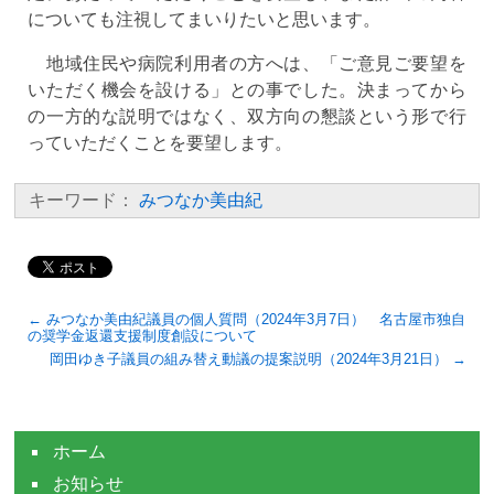
についても注視してまいりたいと思います。
地域住民や病院利用者の方へは、「ご意見ご要望を
いただく機会を設ける」との事でした。決まってから
の一方的な説明ではなく、双方向の懇談という形で行
っていただくことを要望します。
キーワード：
みつなか美由紀
← みつなか美由紀議員の個人質問（2024年3月7日） 名古屋市独自
の奨学金返還支援制度創設について
岡田ゆき子議員の組み替え動議の提案説明（2024年3月21日） →
ホーム
お知らせ