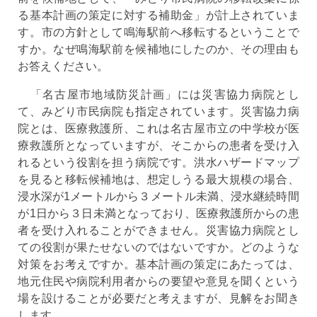
る基本計画の策定に対する補助金」が計上されていま
す。市の方針として鳴海駅前へ移転するということで
すか。なぜ鳴海駅前を候補地にしたのか、その理由も
お答えください。
「名古屋市地域防災計画」には災害協力病院とし
て、みどり市民病院も指定されています。災害協力病
院とは、医療救護所、これは名古屋市立の中学校が医
療救護所となっていますが、そこからの患者を受け入
れるという役割を担う病院です。洪水ハザードマップ
を見ると移転候補地は、想定しうる最大規模の場合、
浸水深が1メートルから３メートル未満、浸水継続時間
が1日から３日未満となっており、医療救護所からの患
者を受け入れることができません。災害協力病院とし
ての役割が果たせないのではないですか。どのような
対策をお考えですか。基本計画の策定にあたっては、
地元住民や病院利用者からの要望や意見を聞くという
場を設けることが必要だと考えますが、見解をお聞き
します。