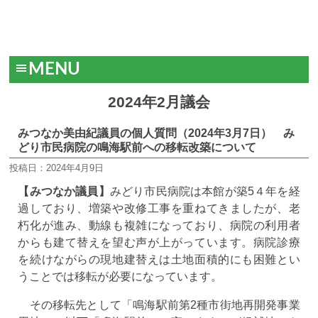
MENU
2024年2月議会
みつなか美由紀議員の個人質問（2024年3月7日） み
どり市民病院の鳴海駅前への移転改築について
投稿日：2024年4月9日
【みつなか議員】
みどり市民病院は本館が築5４年を経
過しており、増築や改修工事を重ねてきましたが、老
朽化が進み、動線も複雑になっており、病院の利用者
からも建て替えを望む声が上がっています。病院診療
を続けながらの現地建替えは土地面積的にも困難とい
うことでは移転が必要になっています。
その移転先として「鳴海駅前第2種市街地再開発事業