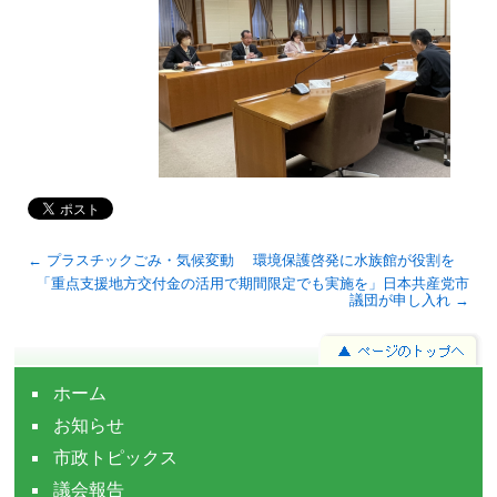
← プラスチックごみ・気候変動 環境保護啓発に水族館が役割を
「重点支援地方交付金の活用で期間限定でも実施を」日本共産党市
議団が申し入れ →
ホーム
お知らせ
市政トピックス
議会報告