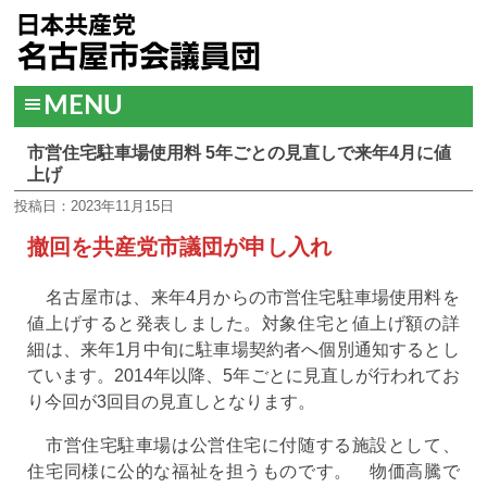
MENU
市営住宅駐車場使用料 5年ごとの見直しで来年4月に値
上げ
投稿日：2023年11月15日
撤回を共産党市議団が申し入れ
名古屋市は、来年4月からの市営住宅駐車場使用料を
値上げすると発表しました。対象住宅と値上げ額の詳
細は、来年1月中旬に駐車場契約者へ個別通知するとし
ています。2014年以降、5年ごとに見直しが行われてお
り今回が3回目の見直しとなります。
市営住宅駐車場は公営住宅に付随する施設として、
住宅同様に公的な福祉を担うものです。 物価高騰で