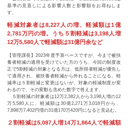
基準の見直しによる影響人数と影響額をお尋ねしま
す。
軽減対象者は8,227人の増、軽減額は1億
2,781万円の増。うち５割軽減は3,198人増
12万5,580人で軽減額は31億円余など
【管理課長】2023年度予算ベースですが、今まで被扶
養者軽減の適用を受けていた方のうち、今回の制度改
正で5割軽減の対象となる方は、低所得者軽減が優先し
て適用され、被扶養者軽減から外れることになる。軽
減率は５割軽減と変更はないが、対象の軽減制度が変
わるので、その変動も含めた数字で答えます。
５割軽減の対象者は12万2,382人から3,198人増の12
万5,580人に、軽減額は30億2,271万3,018円から、
7,898万7,402円増の31億170万420円になると見込む。
２割軽減は5,087人増14万1,864人で軽減額