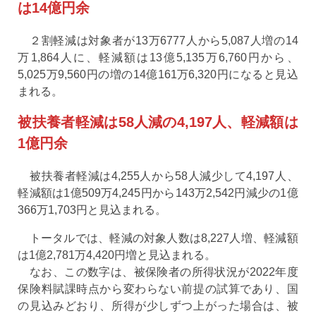
は14億円余
２割軽減は対象者が13万6777人から5,087人増の14
万1,864人に、軽減額は13億5,135万6,760円から、
5,025万9,560円の増の14億161万6,320円になると見込
まれる。
被扶養者軽減は58人減の4,197人、軽減額は
1億円余
被扶養者軽減は4,255人から58人減少して4,197人、
軽減額は1億509万4,245円から143万2,542円減少の1億
366万1,703円と見込まれる。
トータルでは、軽減の対象人数は8,227人増、軽減額
は1億2,781万4,420円増と見込まれる。
なお、この数字は、被保険者の所得状況が2022年度
保険料賦課時点から変わらない前提の試算であり、国
の見込みどおり、所得が少しずつ上がった場合は、被