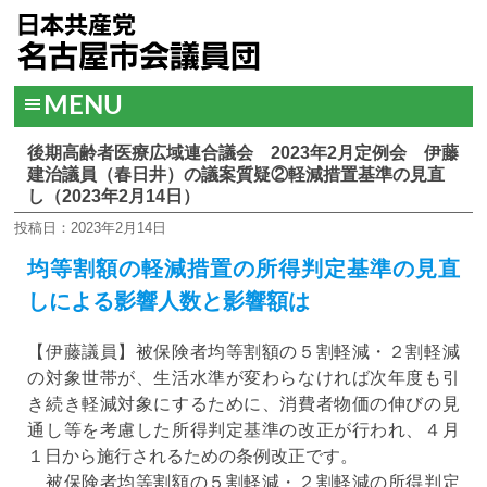
MENU
後期高齢者医療広域連合議会 2023年2月定例会 伊藤
建治議員（春日井）の議案質疑②軽減措置基準の見直
し（2023年2月14日）
投稿日：2023年2月14日
均等割額の軽減措置の所得判定基準の見直
しによる影響人数と影響額は
【伊藤議員】被保険者均等割額の５割軽減・２割軽減
の対象世帯が、生活水準が変わらなければ次年度も引
き続き軽減対象にするために、消費者物価の伸びの見
通し等を考慮した所得判定基準の改正が行われ、４月
１日から施行されるための条例改正です。
被保険者均等割額の５割軽減・２割軽減の所得判定