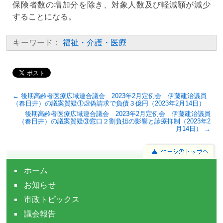
保険者数の増加分を除き、対象人数及び軽減額が減少
することになる。
キーワード：
福祉・介護・医療
← 後期高齢者医療広域連合議会 2023年2月定例会 伊藤建治議員
（春日井）の議案質疑①虚偽請求で負債３億円（2023年2月14日）
後期高齢者医療広域連合議会 2023年2月定例会 伊藤建治議員
（春日井）の議案質疑③窓口２割負担の影響と診療抑制（2023年2
月14日） →
ホーム
お知らせ
市政トピックス
議会報告