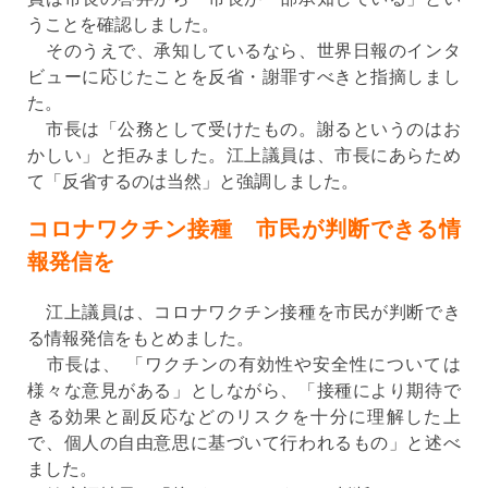
うことを確認しました。
そのうえで、承知しているなら、世界日報のインタ
ビューに応じたことを反省・謝罪すべきと指摘しまし
た。
市長は「公務として受けたもの。謝るというのはお
かしい」と拒みました。江上議員は、市長にあらため
て「反省するのは当然」と強調しました。
コロナワクチン接種 市民が判断できる情
報発信を
江上議員は、コロナワクチン接種を市民が判断でき
る情報発信をもとめました。
市長は、 「ワクチンの有効性や安全性については
様々な意見がある」としながら、「接種により期待で
きる効果と副反応などのリスクを十分に理解した上
で、個人の自由意思に基づいて行われるもの」と述べ
ました。