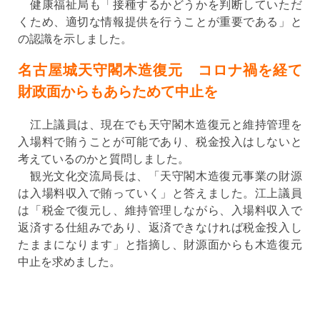
健康福祉局も「接種するかどうかを判断していただ
くため、適切な情報提供を行うことが重要である」と
の認識を示しました。
名古屋城天守閣木造復元 コロナ禍を経て
財政面からもあらためて中止を
江上議員は、現在でも天守閣木造復元と維持管理を
入場料で賄うことが可能であり、税金投入はしないと
考えているのかと質問しました。
観光文化交流局長は、「天守閣木造復元事業の財源
は入場料収入で賄っていく」と答えました。江上議員
は「税金で復元し、維持管理しながら、入場料収入で
返済する仕組みであり、返済できなければ税金投入し
たままになります」と指摘し、財源面からも木造復元
中止を求めました。