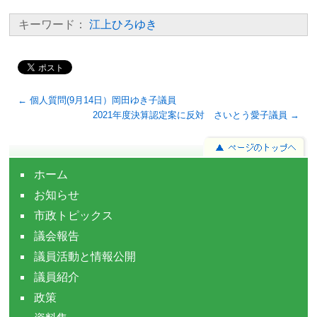
キーワード：
江上ひろゆき
← 個人質問(9月14日）岡田ゆき子議員
2021年度決算認定案に反対 さいとう愛子議員 →
ホーム
お知らせ
市政トピックス
議会報告
議員活動と情報公開
議員紹介
政策