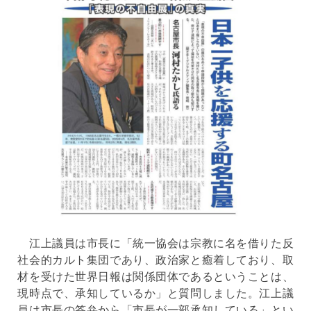
江上議員は市長に「統一協会は宗教に名を借りた反
社会的カルト集団であり、政治家と癒着しており、取
材を受けた世界日報は関係団体であるということは、
現時点で、承知しているか」と質問しました。江上議
員は市長の答弁から「市長が一部承知している」とい