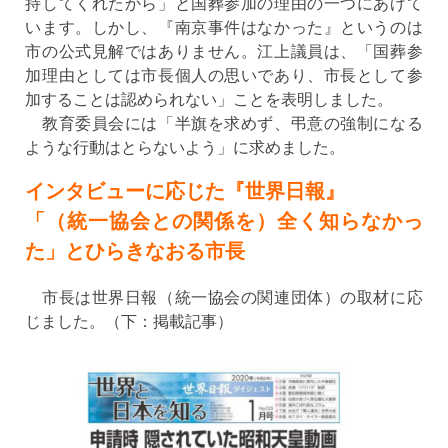
持してくれたから」と国葬参加の理由の一つにあげて
います。しかし、『南京事件はなかった』というのは
市の公式見解ではありません。江上議員は、「国葬参
加理由としては市長個人の思いであり、市長として参
加することは認められない」ことを表明しました。
教育委員会には「半旗を求めず、弔意の強制になる
ような行動はとらないよう」に求めました。
インタビューに応じた『世界日報』
「（統一協会との関係を）全く知らなかっ
た」とひらきなおる市長
市長は世界日報（統一協会の関連団体）の取材に応
じました。（下：掲載記事）