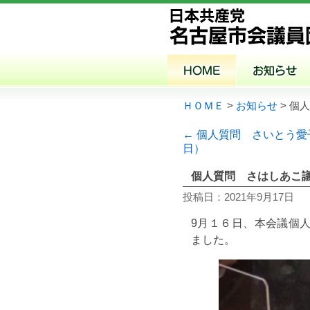
ＨＯＭＥ
>
お知らせ
> 個
← 個人質問 さいとう愛
日）
個人質問 さはしあこ議
投稿日：2021年9月17日
9月１６日、本会議個
ました。