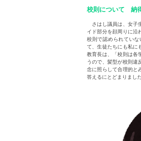
校則について 納
さはし議員は、女子生
イド部分を顔周りに沿
校則で認められていな
て、生徒たちにも私に
教育長は、「校則は各
うので、髪型が校則違
念に照らして合理的と
答えるにとどまりまし