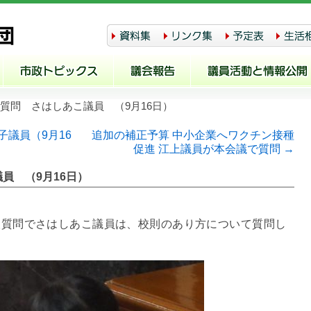
人質問 さはしあこ議員 （9月16日）
子議員（9月16
追加の補正予算 中小企業へワクチン接種
促進 江上議員が本会議で質問 →
員 （9月16日）
人質問でさはしあこ議員は、校則のあり方について質問し