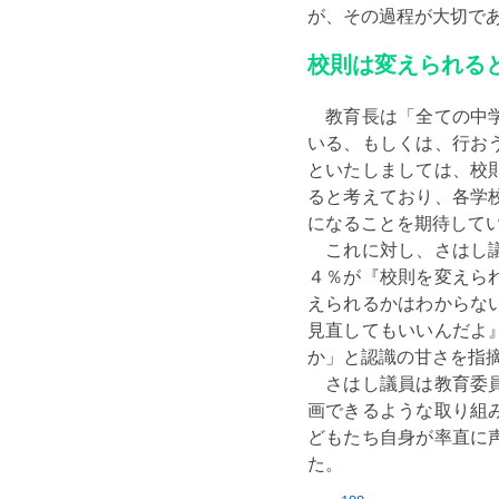
が、その過程が大切で
校則は変えられる
教育長は「全ての中学
いる、もしくは、行お
といたしましては、校
ると考えており、各学
になることを期待して
これに対し、さはし議
４％が『校則を変えら
えられるかはわからな
見直してもいいんだよ
か」と認識の甘さを指
さはし議員は教育委員
画できるような取り組
どもたち自身が率直に
た。