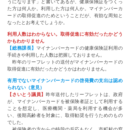
うになります」と書いてあるが、健康保険証をつくっ
た方は何人か。利用した方は何人か。マイナンバーカ
ードの取得促進のためということだが、有効な周知と
なったとお考えでしょうか。
利用人数はわからない。取得促進に有効だったかどう
かもわかりません
【総務課長】
マイナンバーカードの健康保険証利用の
手続きや利用した人数は把握しておりません。
昨年のリーフレットの送付がマイナンバーカードの
取得促進に有効だったかどうかはわかりません。
有用でないマイナンバーカードの啓発費の支出は認め
られない（意見）
【さいとう議員】
昨年送付したリーフレットは、政府
が、マイナンバーカードを被保険者証として利用する
ことを想定し、医療機関・薬局を利用する機会が多
い、後期高齢者を対象に、取得勧奨を行うためのもの
でした。
被保険者の方からの特段の反応もなく、市町村の窓