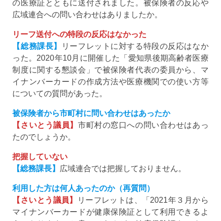
の医療証とともに送付されました。被保険者の反応や
広域連合への問い合わせはありましたか。
リーフ送付への特段の反応はなかった
【総務課長】
リーフレットに対する特段の反応はなか
った。2020年10月に開催した「愛知県後期高齢者医療
制度に関する懇談会」で被保険者代表の委員から、マ
イナンバーカードの作成方法や医療機関での使い方等
についての質問があった。
被保険者から市町村に問い合わせはあったか
【さいとう議員】
市町村の窓口への問い合わせはあっ
たのでしょうか。
把握していない
【総務課長】
広域連合では把握しておりません。
利用した方は何人あったのか（再質問）
【さいとう議員】
リーフレットは、「2021年３月から
マイナンバーカードが健康保険証として利用できるよ