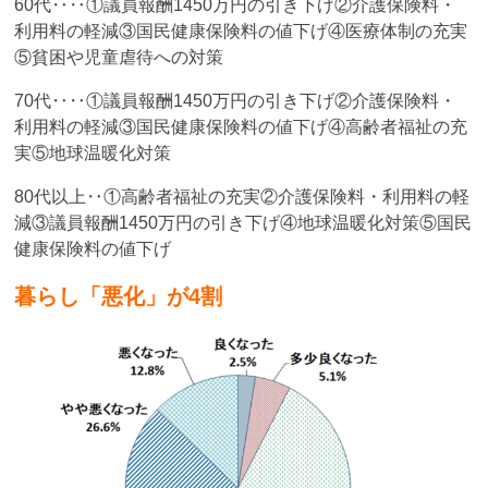
60代‥‥①議員報酬1450万円の引き下げ②介護保険料・
利用料の軽減③国民健康保険料の値下げ④医療体制の充実
⑤貧困や児童虐待への対策
70代‥‥①議員報酬1450万円の引き下げ②介護保険料・
利用料の軽減③国民健康保険料の値下げ④高齢者福祉の充
実⑤地球温暖化対策
80代以上‥①高齢者福祉の充実②介護保険料・利用料の軽
減③議員報酬1450万円の引き下げ④地球温暖化対策⑤国民
健康保険料の値下げ
暮らし「悪化」が4割