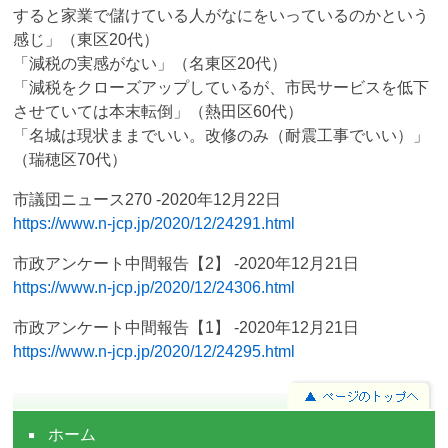
すると家業で儲けている人がなにをいっているのかという
感じ」（東区20代）
「減税の実感がない」（名東区20代）
「減税をクローズアップしているが、市民サービスを低下
させていては本末転倒」（熱田区60代）
「名城は現状ままでいい。改修のみ（耐震工事でいい）」
（瑞穂区70代）
市議団ニュース270 -2020年12月22日
https://www.n-jcp.jp/2020/12/24291.html
市政アンケート中間報告【2】 -2020年12月21日
https://www.n-jcp.jp/2020/12/24306.html
市政アンケート中間報告【1】 -2020年12月21日
https://www.n-jcp.jp/2020/12/24295.html
ホーム