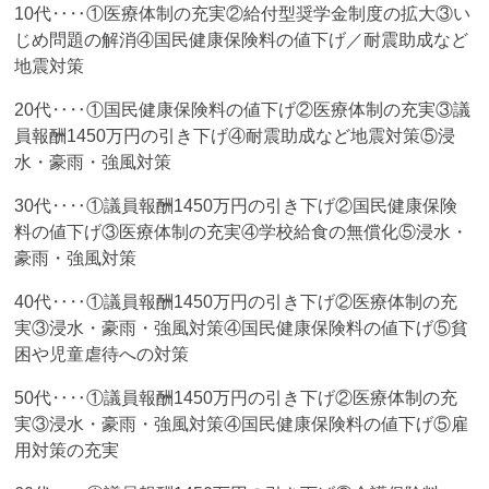
10代‥‥①医療体制の充実②給付型奨学金制度の拡大③い
じめ問題の解消④国民健康保険料の値下げ／耐震助成など
地震対策
20代‥‥①国民健康保険料の値下げ②医療体制の充実③議
員報酬1450万円の引き下げ④耐震助成など地震対策⑤浸
水・豪雨・強風対策
30代‥‥①議員報酬1450万円の引き下げ②国民健康保険
料の値下げ③医療体制の充実④学校給食の無償化⑤浸水・
豪雨・強風対策
40代‥‥①議員報酬1450万円の引き下げ②医療体制の充
実③浸水・豪雨・強風対策④国民健康保険料の値下げ⑤貧
困や児童虐待への対策
50代‥‥①議員報酬1450万円の引き下げ②医療体制の充
実③浸水・豪雨・強風対策④国民健康保険料の値下げ⑤雇
用対策の充実