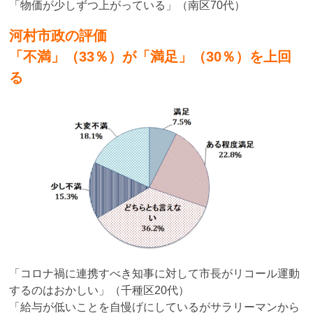
「物価が少しずつ上がっている」（南区70代）
河村市政の評価
「不満」（33％）が「満足」（30％）を上回
る
「コロナ禍に連携すべき知事に対して市長がリコール運動
するのはおかしい」（千種区20代）
「給与が低いことを自慢げにしているがサラリーマンから