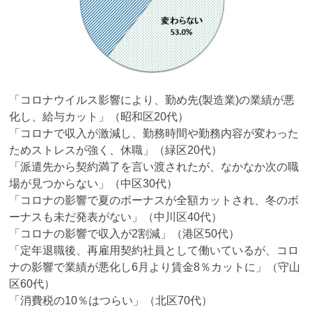
「コロナウイルス影響により、勤め先(製造業)の業績が悪
化し、給与カット」（昭和区20代）
「コロナで収入が激減し、勤務時間や勤務内容が変わった
ためストレスが強く、休職」（緑区20代）
「派遣先から契約満了を言い渡されたが、なかなか次の職
場が見つからない」（中区30代）
「コロナの影響で夏のボーナスが全額カットされ、冬のボ
ーナスも未だ発表がない」（中川区40代）
「コロナの影響で収入が2割減」（港区50代）
「定年退職後、再雇用契約社員として働いているが、コロ
ナの影響で業績が悪化し6月より賃金8％カットに」（守山
区60代）
「消費税の10％はつらい」（北区70代）