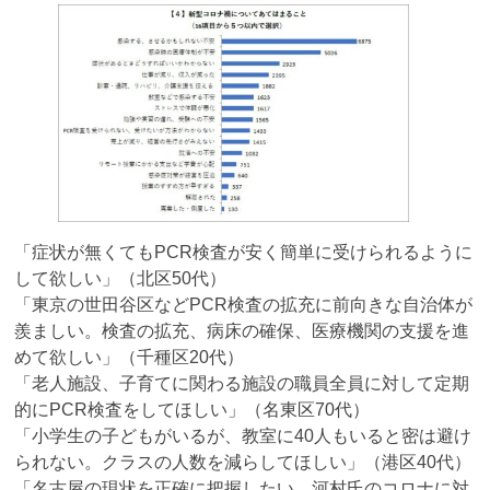
「症状が無くてもPCR検査が安く簡単に受けられるように
して欲しい」（北区50代）
「東京の世田谷区などPCR検査の拡充に前向きな自治体が
羨ましい。検査の拡充、病床の確保、医療機関の支援を進
めて欲しい」（千種区20代）
「老人施設、子育てに関わる施設の職員全員に対して定期
的にPCR検査をしてほしい」（名東区70代）
「小学生の子どもがいるが、教室に40人もいると密は避け
られない。クラスの人数を減らしてほしい」（港区40代）
「名古屋の現状を正確に把握したい。河村氏のコロナに対