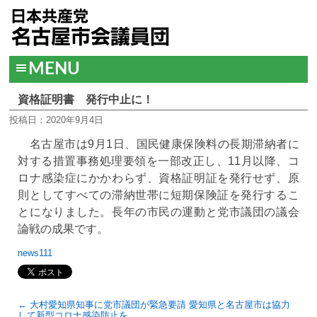
MENU
資格証明書 発行中止に！
投稿日：2020年9月4日
名古屋市は9月1日、国民健康保険料の長期滞納者に
対する措置事務処理要領を一部改正し、11月以降、コ
ロナ感染症にかかわらず、資格証明証を発行せず、原
則としてすべての滞納世帯に短期保険証を発行するこ
とになりました。長年の市民の運動と党市議団の議会
論戦の成果です。
news111
← 大村愛知県知事に党市議団が緊急要請 愛知県と名古屋市は協力
して新型コロナ感染防止を