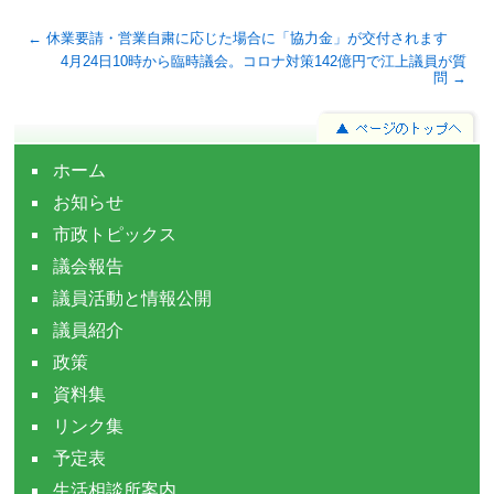
← 休業要請・営業自粛に応じた場合に「協力金」が交付されます
4月24日10時から臨時議会。コロナ対策142億円で江上議員が質
問 →
ホーム
お知らせ
市政トピックス
議会報告
議員活動と情報公開
議員紹介
政策
資料集
リンク集
予定表
生活相談所案内