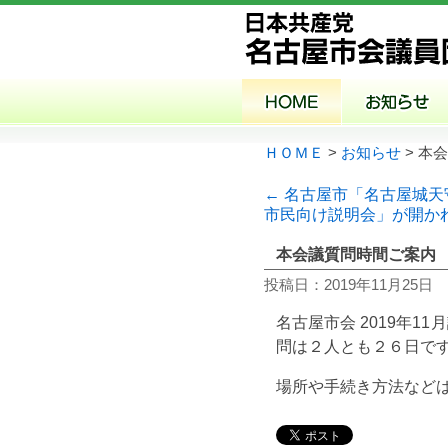
ＨＯＭＥ
>
お知らせ
> 本
← 名古屋市「名古屋城
市民向け説明会」が開か
本会議質問時間ご案内 
投稿日：2019年11月25日
名古屋市会 2019年
問は２人とも２６日で
場所や手続き方法など