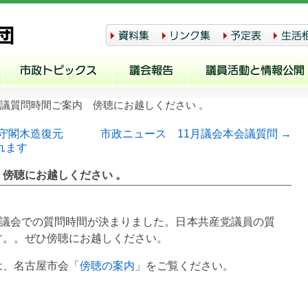
会議質問時間ご案内 傍聴にお越しください 。
天守閣木造復元
市政ニュース 11月議会本会議質問 →
れます
傍聴にお越しください 。
11月議会での質問時間が決まりました。日本共産党議員の質
す。。ぜひ傍聴にお越しください。
は、名古屋市会「
傍聴の案内
」をご覧ください。