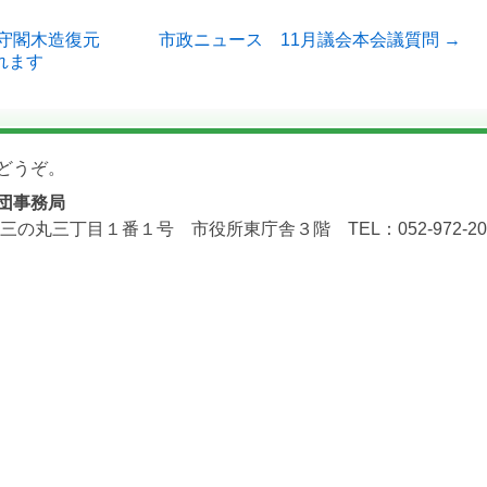
天守閣木造復元
市政ニュース 11月議会本会議質問 →
れます
どうぞ。
団事務局
三の丸三丁目１番１号 市役所東庁舎３階 TEL：052-972-2071 