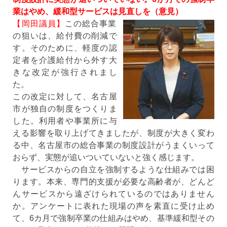
業はやめ、緩和型サービスは見直しを（意見）
【岡田議員】
この総合事業
の狙いは、給付費の削減で
す。そのために、軽度の認
定者を介護給付から外す大
きな改定が強行されまし
た。
この改定に対して、名古屋
市が独自の制度をつくりま
した。利用者や事業所に与
える影響を取り上げてきましたが、制度が大きく変わ
る中、名古屋市の総合事業の制度設計がうまくいって
おらず、実態が追いついていないと強く感じます。
サービスからの自立を強制するような仕組みでは困
ります。本来、専門的支援が必要な高齢者が、どんど
んサービスから遠ざけられているのではありません
か。アンケートに表れた現場の声を素直に受け止め
て、6カ月で強制卒業の仕組みはやめ、基準緩和型その