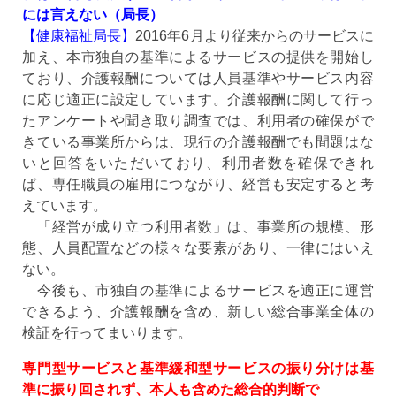
には言えない（局長）
【健康福祉局長】
2016年6月より従来からのサービスに
加え、本市独自の基準によるサービスの提供を開始し
ており、介護報酬については人員基準やサービス内容
に応じ適正に設定しています。介護報酬に関して行っ
たアンケートや聞き取り調査では、利用者の確保がで
きている事業所からは、現行の介護報酬でも間題はな
いと回答をいただいており、利用者数を確保できれ
ば、専任職員の雇用につながり、経営も安定すると考
えています。
「経営が成り立つ利用者数」は、事業所の規模、形
態、人員配置などの様々な要素があり、一律にはいえ
ない。
今後も、市独自の基準によるサービスを適正に運営
できるよう、介護報酬を含め、新しい総合事業全体の
検証を行ってまいります。
専門型サービスと基準緩和型サービスの振り分けは基
準に振り回されず、本人も含めた総合的判断で