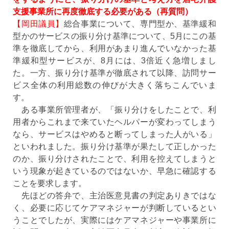
支援事業所に再度徹底する必要がある（再質問）
【岡田議員】
総合事業について、専門型か、基準緩和
型かのサービスの振り分け基準について、5月にこの基
準を徹底してから、利用があまり進んでいなかった基
準緩和型サービスが、8月には、3倍近く急増しまし
た。一方、振り分け基準が徹底されて以降、訪問サー
ビス全体の利用総数の伸びが大きく落ちこんでいま
す。
ある事業所管理者が、「振り分けをしたことで、利
用者からこれまで来ていたヘルパーが変わってしまう
なら、サービスはやめると断ってしまった人がいる」
といわれました。振り分け基準が果たして正しかった
のか、振り分けされたことで、利用を控えてしまうと
いう現象が起きているのではないか、早急に確認する
ことを要求します。
先ほどの答弁で、主治医意見書の判定ありきではな
く、必要に応じてケアマネジャーが判断しているとい
うことでしたが、実際にはケアマネジャーや事業所に