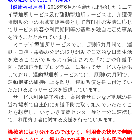
【健康福祉局長】
2016年6月から新たに開始したミニデ
イ型通所サービス及び運動型通所サービスは、介護保
険制度の中の地域支援事業として市町村の実情に応じ
てサービス内容や利用期間等の基準を独自に定め事業
を行うこととされています。
ミニデイ型通所サービスでは、原則6力月間で、運
動・口腔・栄養の分野の取り組みで自立的な日常生活
を送ることができるよう策定された「なごや介護予
防・認知症予防プログラム」に沿ってサービスを提供
しており、運動型通所サービスでは、原則6力月間で、
運動機能の維持向上を図り、運動習慣を身に付けてい
ただけるようサービスを提供しています。
サービス利用終了後は、 高齢者サロンなど地域の身
近な場所で自主的に介護予防に取り組んでいただくこ
とを想定し、 いきいき支援センター等と十分に連携し
て、利用終了者に対する支援を行っていきます。
機械的に振り分けるのではなく、利用者の状況で判断
をするようにと、振り分けの基準と考え方を居宅介護