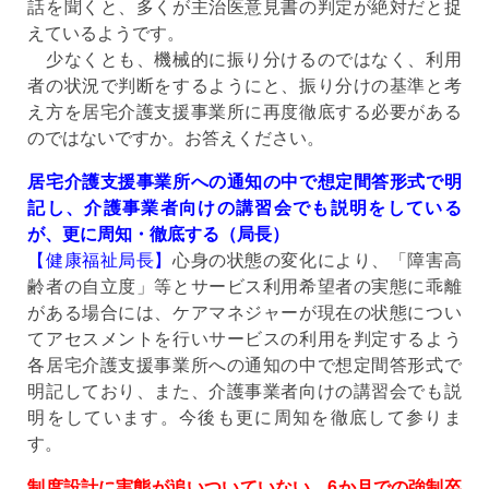
話を聞くと、多くが主治医意見書の判定が絶対だと捉
えているようです。
少なくとも、機械的に振り分けるのではなく、利用
者の状況で判断をするようにと、振り分けの基準と考
え方を居宅介護支援事業所に再度徹底する必要がある
のではないですか。お答えください。
居宅介護支援事業所への通知の中で想定間答形式で明
記し、介護事業者向けの講習会でも説明をしている
が、更に周知・徹底する（局長）
【健康福祉局長】
心身の状態の変化により、「障害高
齢者の自立度」等とサービス利用希望者の実態に乖離
がある場合には、ケアマネジャーが現在の状態につい
てアセスメントを行いサービスの利用を判定するよう
各居宅介護支援事業所への通知の中で想定間答形式で
明記しており、また、介護事業者向けの講習会でも説
明をしています。今後も更に周知を徹底して参りま
す。
制度設計に実態が追いついていない。6か月での強制卒