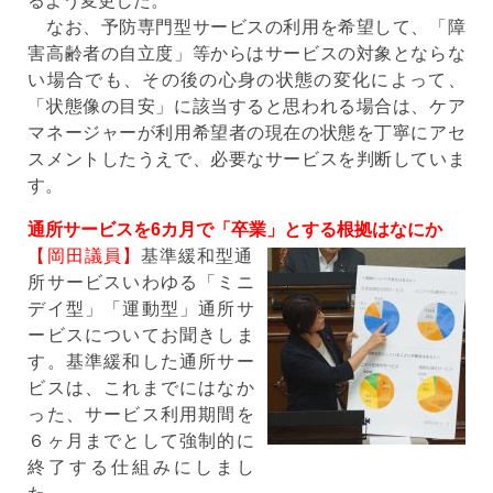
るよう変更した。
なお、予防専門型サービスの利用を希望して、「障
害高齢者の自立度」等からはサービスの対象とならな
い場合でも、その後の心身の状態の変化によって、
「状態像の目安」に該当すると思われる場合は、ケア
マネージャーが利用希望者の現在の状態を丁寧にアセ
スメントしたうえで、必要なサービスを判断していま
す。
通所サービスを6カ月で「卒業」とする根拠はなにか
【岡田議員】
基準緩和型通
所サービスいわゆる「ミニ
デイ型」「運動型」通所サ
ービスについてお聞きしま
す。基準緩和した通所サー
ビスは、これまでにはなか
った、サービス利用期間を
６ヶ月までとして強制的に
終了する仕組みにしまし