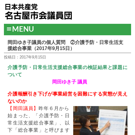
MENU
岡田ゆき子議員の個人質問 ②介護予防・日常生活支
援総合事業（2017年9月15日）
投稿日：2017年9月15日
介護予防・日常生活支援総合事業の検証結果と課題に
ついて
岡田ゆき子 議員
介護報酬引き下げが事業経営を困難にする実態が見え
ないのか
【岡田議員】
昨年６月から
始まった、「介護予防・日
常生活支援総合事業」、以
下「総合事業」と呼びます