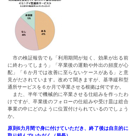
市の検証報告でも「利用期間が短く、効果が出る前
に終わってしまう」「卒業後の運動や外出の頻度が心
配」「６か月では改善に至らないケースがある」と意
見がだされています。改めて聞きますが、基準緩和型
通所サービスを６か月で卒業させる根拠は何ですか。
また、半年で機械的に卒業させる仕組みを作ったわ
けですが、卒業後のフォローの仕組みや受け皿は総合
事業の中にどのように位置付けられているのでしょう
か。
原則6力月間で身に付けていただき、終了後は自主的に
取り組んでいただく（局長）