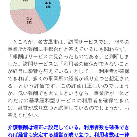
ところが、名古屋市は、訪問サービスでは、78％の
事業所が報酬に不都合だと答えているにも関わらず、
「報酬はサービスに見合ったものである」と判断しま
した。訪問サービスは「利用者の確保ができないこと
が経営に影響を与えている」として、「利用者が確保
できれば、多くの事業所の経営が成り立つと想定され
る」という評価です。この評価は正しいのでしょう
か。低い報酬でも大丈夫というなら、事業所が一体ど
れだけの基準緩和型サービスの利用者を確保できれ
ば、経営が成り立つと試算しているのでしょうか、お
答えください。
介護報酬は適正に設定している。利用者数を確保でき
れば経営も安定する経営が成り立つ。利用者数は一律