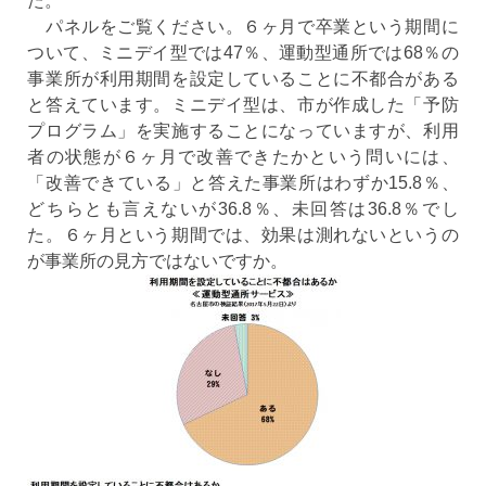
た。
パネルをご覧ください。６ヶ月で卒業という期間に
ついて、ミニデイ型では47％、運動型通所では68％の
事業所が利用期間を設定していることに不都合がある
と答えています。ミニデイ型は、市が作成した「予防
プログラム」を実施することになっていますが、利用
者の状態が６ヶ月で改善できたかという問いには、
「改善できている」と答えた事業所はわずか15.8％、
どちらとも言えないが36.8％、未回答は36.8％でし
た。６ヶ月という期間では、効果は測れないというの
が事業所の見方ではないですか。