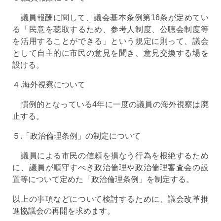
議員報酬に関して、議会基本条例第16条が定めてい
る「民意を聴取するため、参考人制度、公聴会制度等
を活用することができる」という規定に則って、議会
として自主的に市民の意見を聞き、意見交換する場を
設ける。
４.海外視察について
慣例的となっている4年に一度の議員の海外視察は廃
止する。
５.「政治倫理条例」の制定について
議員による市民の信頼を損なう行為を根絶するため
に、議員が順守すべき政治倫理や政治倫理審査会の設
置等について定めた「政治倫理条例」を制定する。
以上の事項などについて検討するために、議会改革推
進協議会の再開を求めます。