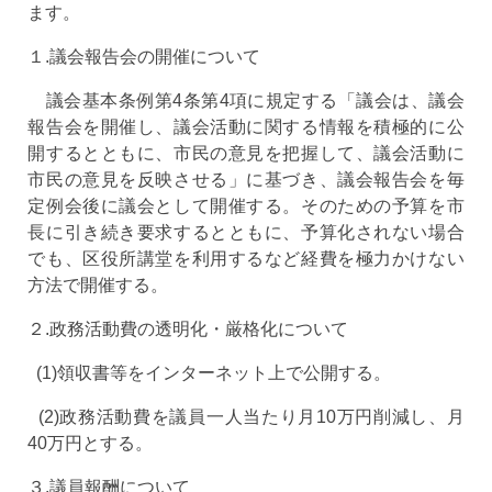
ます。
１.議会報告会の開催について
議会基本条例第4条第4項に規定する「議会は、議会
報告会を開催し、議会活動に関する情報を積極的に公
開するとともに、市民の意見を把握して、議会活動に
市民の意見を反映させる」に基づき、議会報告会を毎
定例会後に議会として開催する。そのための予算を市
長に引き続き要求するとともに、予算化されない場合
でも、区役所講堂を利用するなど経費を極力かけない
方法で開催する。
２.政務活動費の透明化・厳格化について
(1)領収書等をインターネット上で公開する。
(2)政務活動費を議員一人当たり月10万円削減し、月
40万円とする。
３.議員報酬について