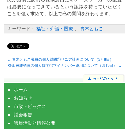
は必要になってきているという認識を持っていただく
ことを強く求めて、以上で私の質問を終わります。
キーワード：
福祉・介護・医療
、
青木ともこ
← 青木ともこ議員の個人質問①リニア計画について（3月8日）
柴田民雄議員の個人質問①マイナンバー運用について（3月9日） →
ホーム
お知らせ
市政トピックス
議会報告
議員活動と情報公開