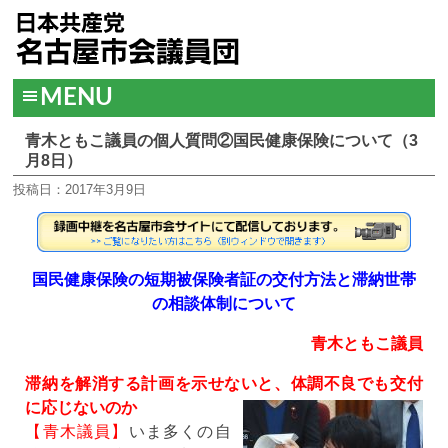
MENU
青木ともこ議員の個人質問②国民健康保険について（3
月8日）
投稿日：2017年3月9日
国民健康保険の短期被保険者証の交付方法と滞納世帯
の相談体制について
青木ともこ議員
滞納を解消する計画を示せないと、体調不良でも交付
に応じないのか
【青木議員】
いま多くの自