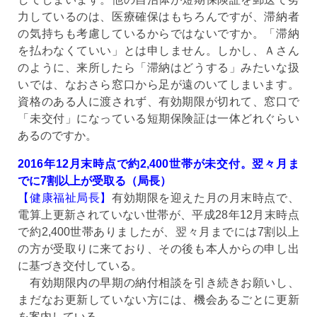
力しているのは、医療確保はもちろんですが、滞納者
の気持ちも考慮しているからではないですか。「滞納
を払わなくていい」とは申しません。しかし、Ａさん
のように、来所したら「滞納はどうする」みたいな扱
いでは、なおさら窓口から足が遠のいてしまいます。
資格のある人に渡されず、有効期限が切れて、窓口で
「未交付」になっている短期保険証は一体どれぐらい
あるのですか。
2016年12月末時点で約2,400世帯が未交付。翌々月ま
でに7割以上が受取る（局長）
【健康福祉局長】
有効期限を迎えた月の月末時点で、
電算上更新されていない世帯が、平成28年12月末時点
で約2,400世帯ありましたが、翌々月までには7割以上
の方が受取りに来ており、その後も本人からの申し出
に基づき交付している。
有効期限内の早期の納付相談を引き続きお願いし、
まだなお更新していない方には、機会あるごとに更新
を案内している。