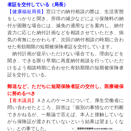
者証を交付している（局長）
【健康福祉局長】
窓口での納付相談の際は、生活実態
をしっかりと聞き、所得の減少などにより保険料の納
付が困難な場合には、減免の適用などを案内し、納付
資力に応じた納付計画などを相談させていただき、病
気の有無にかかわらず、次回の納付相談の時期に合わ
せた有効期限の短期被保険者証を交付しています。
納付計画が提示いただけない場合でも、理由などを
聞き、できる限り早期に再度納付相談を行っていただ
けるよう相談時期に合わせた有効期限の短期被保険者
証を交付している。
郵送など、ただちに短期保険者証の交付し、医療確保
に努めるべき
【青木議員】
Ａさんのケースについて、厚生労働省に
問い合わせたところ、回答は「個別の事情なので判断
できかねるが、一般論で言えば、本人と接触していな
がら保険証が渡されていないという結果は望ましくな
い」との事でした。