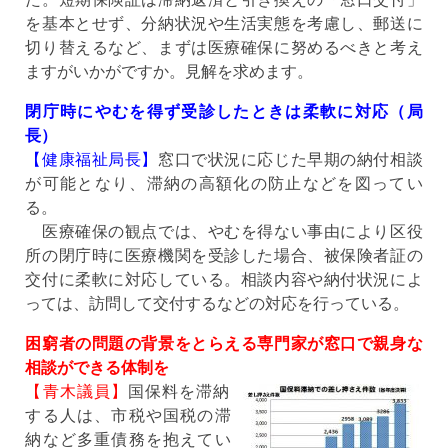
を基本とせず、分納状況や生活実態を考慮し、郵送に
切り替えるなど、まずは医療確保に努めるべきと考え
ますがいかがですか。見解を求めます。
閉庁時にやむを得ず受診したときは柔軟に対応（局
長）
【健康福祉局長】
窓口で状況に応じた早期の納付相談
が可能となり、滞納の高額化の防止などを図ってい
る。
医療確保の観点では、やむを得ない事由により区役
所の閉庁時に医療機関を受診した場合、被保険者証の
交付に柔軟に対応している。相談内容や納付状況によ
っては、訪問して交付するなどの対応を行っている。
困窮者の問題の背景をとらえる専門家が窓口で親身な
相談ができる体制を
【青木議員】
国保料を滞納
する人は、市税や国税の滞
納など多重債務を抱えてい