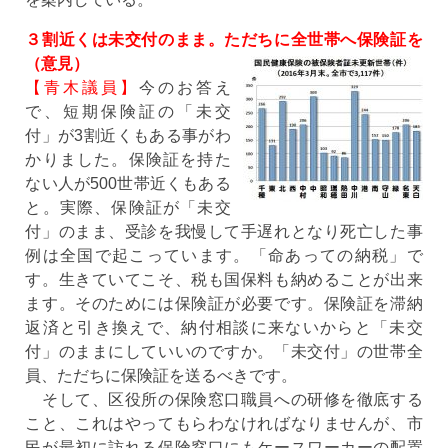
３割近くは未交付のまま。ただちに全世帯へ保険証を
（意見）
【青木議員】
今のお答え
で、短期保険証の「未交
付」が3割近くもある事がわ
かりました。保険証を持た
ない人が500世帯近くもある
と。実際、保険証が「未交
付」のまま、受診を我慢して手遅れとなり死亡した事
例は全国で起こっています。「命あっての納税」で
す。生きていてこそ、税も国保料も納めることが出来
ます。そのためには保険証が必要です。保険証を滞納
返済と引き換えで、納付相談に来ないからと「未交
付」のままにしていいのですか。「未交付」の世帯全
員、ただちに保険証を送るべきです。
そして、区役所の保険窓口職員への研修を徹底する
こと、これはやってもらわなければなりませんが、市
民が最初に訪れる保険窓口にもケースワーカーの配置