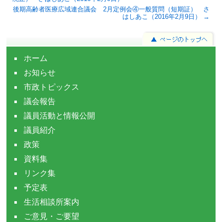
後期高齢者医療広域連合議会 2月定例会④一般質問（短期証） さ
はしあこ（2016年2月9日） →
ホーム
お知らせ
市政トピックス
議会報告
議員活動と情報公開
議員紹介
政策
資料集
リンク集
予定表
生活相談所案内
ご意見・ご要望