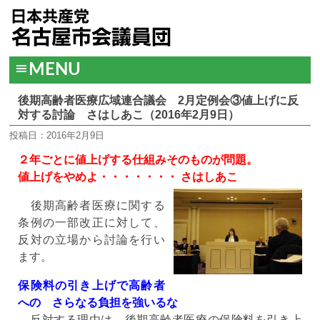
MENU
後期高齢者医療広域連合議会 2月定例会③値上げに反
対する討論 さはしあこ（2016年2月9日）
投稿日：2016年2月9日
２年ごとに値上げする仕組みそのものが問題。
値上げをやめよ・・・・・・・ さはしあこ
後期高齢者医療に関する
条例の一部改正に対して、
反対の立場から討論を行い
ます。
保険料の引き上げで高齢者
への さらなる負担を強いるな
反対する理由は、後期高齢者医療の保険料を引き上