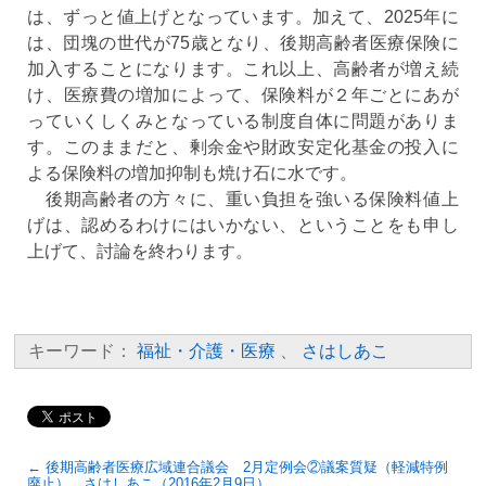
は、ずっと値上げとなっています。加えて、2025年に
は、団塊の世代が75歳となり、後期高齢者医療保険に
加入することになります。これ以上、高齢者が増え続
け、医療費の増加によって、保険料が２年ごとにあが
っていくしくみとなっている制度自体に問題がありま
す。このままだと、剰余金や財政安定化基金の投入に
よる保険料の増加抑制も焼け石に水です。
後期高齢者の方々に、重い負担を強いる保険料値上
げは、認めるわけにはいかない、ということをも申し
上げて、討論を終わります。
キーワード：
福祉・介護・医療
、
さはしあこ
← 後期高齢者医療広域連合議会 2月定例会②議案質疑（軽減特例
廃止） さはしあこ（2016年2月9日）