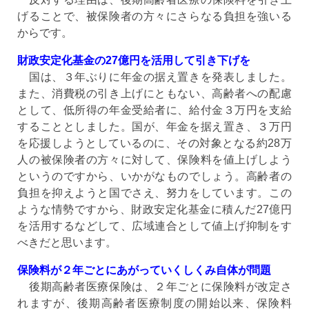
げることで、被保険者の方々にさらなる負担を強いる
からです。
財政安定化基金の27億円を活用して引き下げを
国は、３年ぶりに年金の据え置きを発表しました。
また、消費税の引き上げにともない、高齢者への配慮
として、低所得の年金受給者に、給付金３万円を支給
することとしました。国が、年金を据え置き、３万円
を応援しようとしているのに、その対象となる約28万
人の被保険者の方々に対して、保険料を値上げしよう
というのですから、いかがなものでしょう。高齢者の
負担を抑えようと国でさえ、努力をしています。この
ような情勢ですから、財政安定化基金に積んだ27億円
を活用するなどして、広域連合として値上げ抑制をす
べきだと思います。
保険料が２年ごとにあがっていくしくみ自体が問題
後期高齢者医療保険は、２年ごとに保険料が改定さ
れますが、後期高齢者医療制度の開始以来、保険料