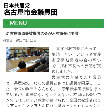
MENU
名古屋市原爆被爆者の会が河村市長に要請
投稿日：2015年2月10日
「直接河村市長に会って、
要請したい」という名古屋
市原爆被爆者の会の願い
で、河村市長への要請が実
現しました。
民主党の斉藤まこと議員
と、共産党の、わしの議員とさはし議員が同席しまし
た。会長の堀三郎さんから、「毎年被爆者行脚を行っ
ているが、市長になかなか会えない。本日はお会いで
きてうれしい」と感謝が述べられ、全国の被爆者は３
５万人から２２万人を切り、県内は２５００人から１