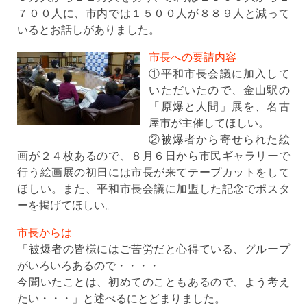
７００人に、市内では１５００人が８８９人と減って
いるとお話しがありました。
市長への要請内容
①平和市長会議に加入して
いただいたので、金山駅の
「原爆と人間」展を、名古
屋市が主催してほしい。
②被爆者から寄せられた絵
画が２４枚あるので、８月６日から市民ギャラリーで
行う絵画展の初日には市長が来てテープカットをして
ほしい。また、平和市長会議に加盟した記念でポスタ
ーを掲げてほしい。
市長からは
「被爆者の皆様にはご苦労だと心得ている、グループ
がいろいろあるので・・・・
今聞いたことは、初めてのこともあるので、よう考え
たい・・・」と述べるにとどまりました。