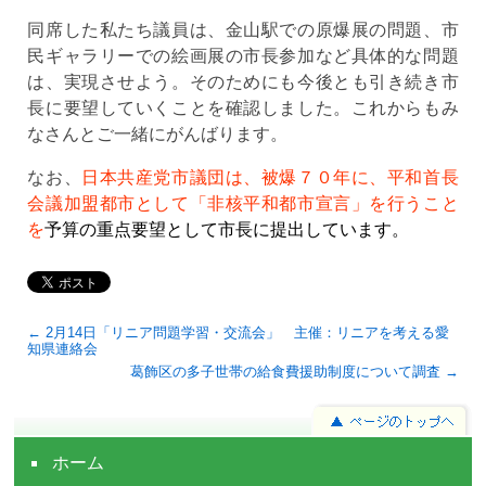
同席した私たち議員は、金山駅での原爆展の問題、市
民ギャラリーでの絵画展の市長参加など具体的な問題
は、実現させよう。そのためにも今後とも引き続き市
長に要望していくことを確認しました。これからもみ
なさんとご一緒にがんばります。
なお、
日本共産党市議団は、
被爆７０年に、平和首長
会議加盟都市として「非核平和都市宣言」を行うこと
を
予算の重点要望として市長に提出しています。
← 2月14日「リニア問題学習・交流会」 主催：リニアを考える愛
知県連絡会
葛飾区の多子世帯の給食費援助制度について調査 →
ホーム