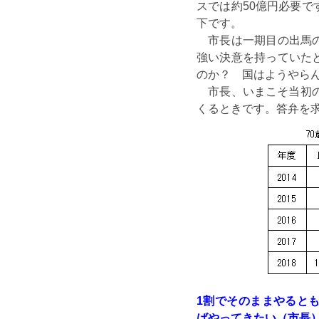
スでは約50億円必要
下です。
市長は一期目の出馬の
強い決意を持っていた
のか？ 国はようやら
市長、いまこそ当初の
くるときです。答弁を
1割でそのままやると
ばやってきたい（市長