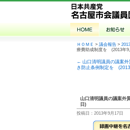
ＨＯＭＥ
>
議会報告
>
20
療費助成制度を (2013年9
← 山口清明議員の議案
き防止条例制定を (2013
山口清明議員の議案外質問
日)
投稿日：2013年9月17日