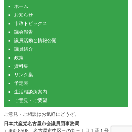
ホーム
お知らせ
市政トピックス
議会報告
議員活動と情報公開
議員紹介
政策
資料集
リンク集
予定表
生活相談所案内
ご意見・ご要望
ご意見・ご相談はお気軽にどうぞ。
日本共産党名古屋市会議員団事務局
〒460-8508 名古屋市中区三の丸三丁目１番１号 市役所