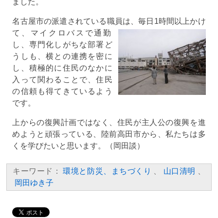
ました。
名古屋市の派遣されている職員は、毎日1時間以上かけ
て、マイクロバスで通
勤
し、専門化しがちな部署ど
うしも、横との連携を密に
し、積極的に住民のなかに
入って関わることで、住民
の信頼も得てきているよう
です。
上からの復興計画ではなく、住民が主人公の復興を進
めようと頑張っている、陸前高田市から、私たちは多
くを学びたいと思います。（岡田談）
キーワード：
環境と防災、まちづくり
、
山口清明
、
岡田ゆき子