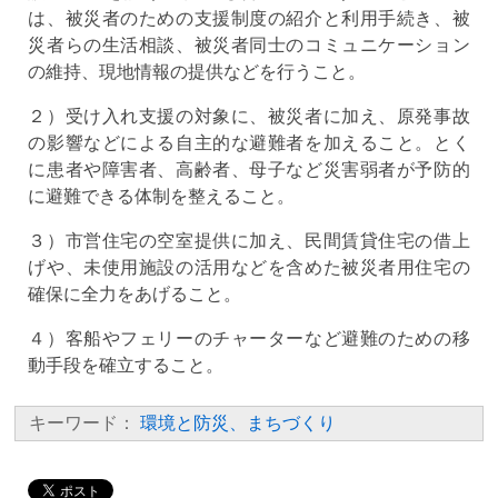
は、被災者のための支援制度の紹介と利用手続き、被
災者らの生活相談、被災者同士のコミュニケーション
の維持、現地情報の提供などを行うこと。
２）受け入れ支援の対象に、被災者に加え、原発事故
の影響などによる自主的な避難者を加えること。とく
に患者や障害者、高齢者、母子など災害弱者が予防的
に避難できる体制を整えること。
３）市営住宅の空室提供に加え、民間賃貸住宅の借上
げや、未使用施設の活用などを含めた被災者用住宅の
確保に全力をあげること。
４）客船やフェリーのチャーターなど避難のための移
動手段を確立すること。
キーワード：
環境と防災、まちづくり